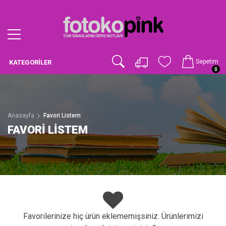
Sepetim
KATEGORILER
0
Anasayfa
Favori Listem
FAVORI LISTEM
Favorilerinize hiç ürün eklememişsiniz. Ürünlerimizi