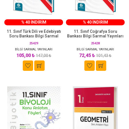
% 40 İNDİRİM
% 40 İNDİRİM
11. Sınıf Türk Dili ve Edebiyatı
11. Sınıf Coğrafya Soru
Soru Bankası Bilgi Sarmal
Bankası Bilgi Sarmal Yayınları
25429
25428
BİLGİ SARMAL YAYINLARI
BİLGİ SARMAL YAYINLARI
105,00 ₺
72,45 ₺
147,00 ₺
101,43 ₺