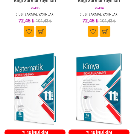
Bilgi Sarmal Yayınları
Bilgi Sarmal Yayınları
25435
25434
BİLGİ SARMAL YAYINLARI
BİLGİ SARMAL YAYINLARI
72,45 ₺
72,45 ₺
101,43 ₺
101,43 ₺
% 40 İNDİRİM
% 40 İNDİRİM