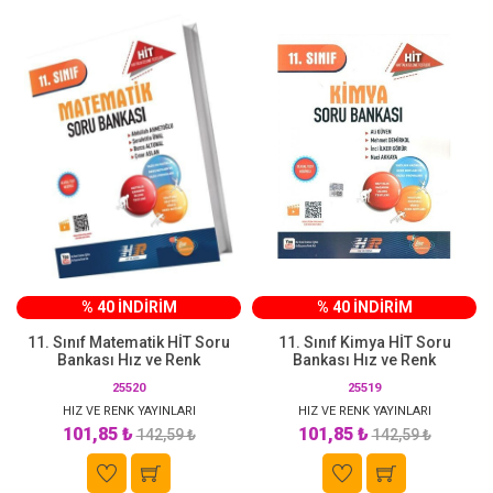
% 40 İNDİRİM
% 40 İNDİRİM
11. Sınıf Matematik HİT Soru
11. Sınıf Kimya HİT Soru
Bankası Hız ve Renk
Bankası Hız ve Renk
25520
25519
HIZ VE RENK YAYINLARI
HIZ VE RENK YAYINLARI
101,85 ₺
101,85 ₺
142,59 ₺
142,59 ₺