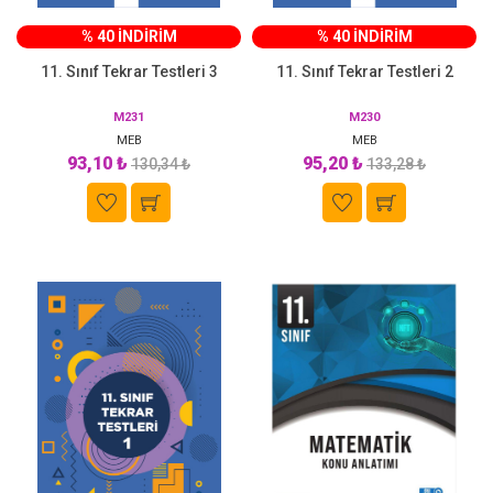
% 40 İNDİRİM
% 40 İNDİRİM
11. Sınıf Tekrar Testleri 3
11. Sınıf Tekrar Testleri 2
M231
M230
MEB
MEB
93,10 ₺
95,20 ₺
130,34 ₺
133,28 ₺