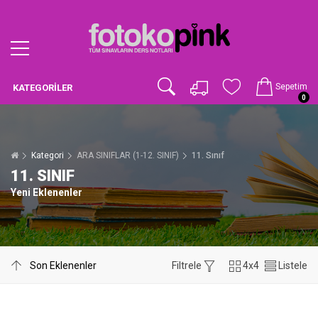
Sepetim
KATEGORILER
0
Kategori
ARA SINIFLAR (1-12. SINIF)
11. Sınıf
11. SINIF
Yeni Eklenenler
Filtrele
4x4
Listele