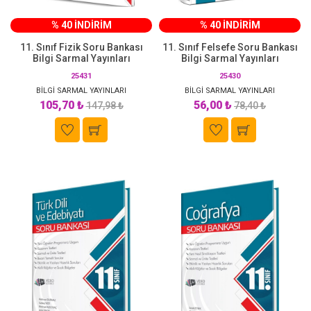
% 40 İNDİRİM
% 40 İNDİRİM
11. Sınıf Fizik Soru Bankası
11. Sınıf Felsefe Soru Bankası
Bilgi Sarmal Yayınları
Bilgi Sarmal Yayınları
25431
25430
BİLGİ SARMAL YAYINLARI
BİLGİ SARMAL YAYINLARI
105,70 ₺
56,00 ₺
147,98 ₺
78,40 ₺