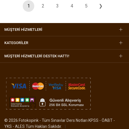
1
2
3
4
5
❯
MÜŞTERİ HİZMETLERİ
KATEGORİLER
MÜŞTERI HIZMETLERI DESTEK HATTI!
© 2026 Fotokopink - Tüm Sınavlar Ders Notları KPSS - ÖABT -
YKS - ALES Tüm Hakları Saklıdır.