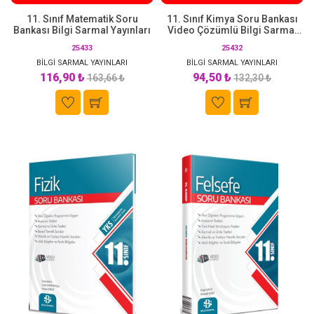
11. Sınıf Matematik Soru
11. Sınıf Kimya Soru Bankası
Bankası Bilgi Sarmal Yayınları
Video Çözümlü Bilgi Sarmal
Yayınları
25433
25432
BİLGİ SARMAL YAYINLARI
BİLGİ SARMAL YAYINLARI
116,90 ₺
94,50 ₺
163,66 ₺
132,30 ₺