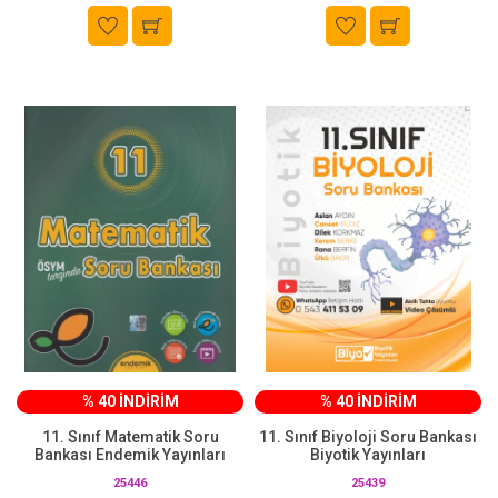
% 40 İNDİRİM
% 40 İNDİRİM
11. Sınıf Matematik Soru
11. Sınıf Biyoloji Soru Bankası
Bankası Endemik Yayınları
Biyotik Yayınları
25446
25439