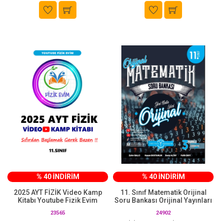
% 40 İNDİRİM
% 40 İNDİRİM
2025 AYT FİZİK Video Kamp
11. Sınıf Matematik Orijinal
Kitabı Youtube Fizik Evim
Soru Bankası Orijinal Yayınları
23565
24902