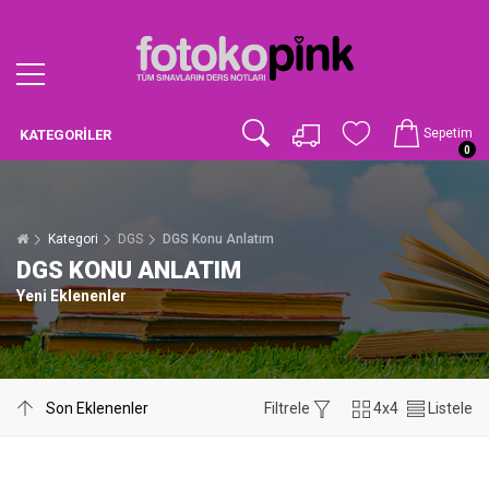
Sepetim
KATEGORILER
0
Kategori
DGS
DGS Konu Anlatım
DGS KONU ANLATIM
Yeni Eklenenler
Filtrele
4x4
Listele