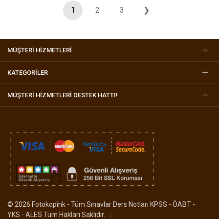
1
2
3
❯
MÜŞTERİ HİZMETLERİ
KATEGORİLER
MÜŞTERI HIZMETLERI DESTEK HATTI!
© 2026 Fotokopink - Tüm Sınavlar Ders Notları KPSS - ÖABT -
YKS - ALES Tüm Hakları Saklıdır.