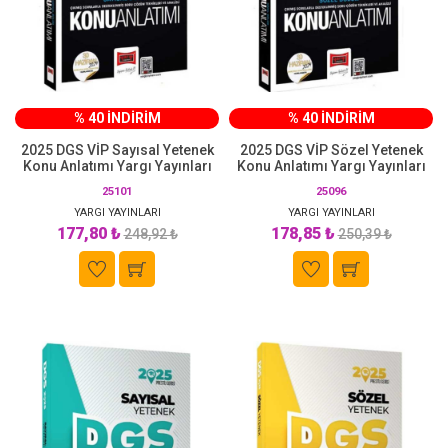
% 40 İNDİRİM
% 40 İNDİRİM
2025 DGS VİP Sayısal Yetenek
2025 DGS VİP Sözel Yetenek
Konu Anlatımı Yargı Yayınları
Konu Anlatımı Yargı Yayınları
25101
25096
YARGI YAYINLARI
YARGI YAYINLARI
177,80 ₺
178,85 ₺
248,92 ₺
250,39 ₺