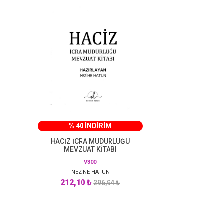
% 40 İNDİRİM
HACİZ İCRA MÜDÜRLÜĞÜ
MEVZUAT KİTABI
V300
NEZİNE HATUN
212,10 ₺
296,94 ₺