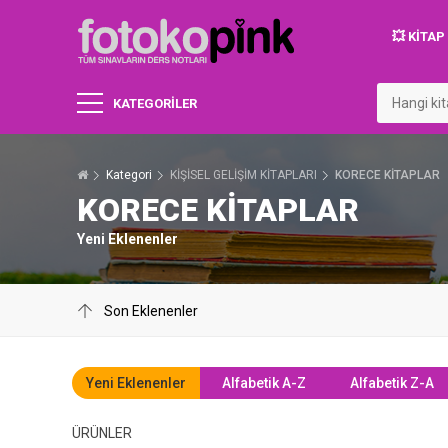
💥 KITA
KATEGORİLER
Kategori
KİŞİSEL GELİŞİM KİTAPLARI
KORECE KİTAPLAR
KORECE KİTAPLAR
Yeni Eklenenler
Yeni Eklenenler
Alfabetik A-Z
Alfabetik Z-A
ÜRÜNLER