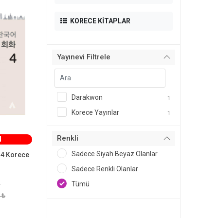
KORECE KİTAPLAR
Yayınevi Filtrele
Darakwon
1
Korece Yayınlar
1
Renkli
M
Sadece Siyah Beyaz Olanlar
 4 Korece
Sadece Renkli Olanlar
Tümü
r
 ₺