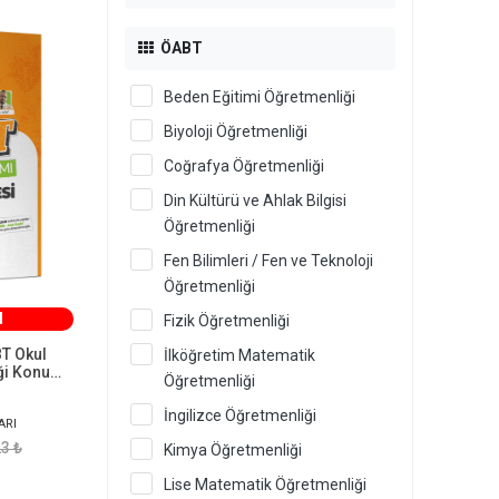
ÖABT
Beden Eğitimi Öğretmenliği
Biyoloji Öğretmenliği
Coğrafya Öğretmenliği
Din Kültürü ve Ahlak Bilgisi
Öğretmenliği
Fen Bilimleri / Fen ve Teknoloji
Öğretmenliği
M
Fizik Öğretmenliği
T Okul
İlköğretim Matematik
ği Konu
Öğretmenliği
ayınları
İngilizce Öğretmenliği
ARI
3 ₺
Kimya Öğretmenliği
Lise Matematik Öğretmenliği