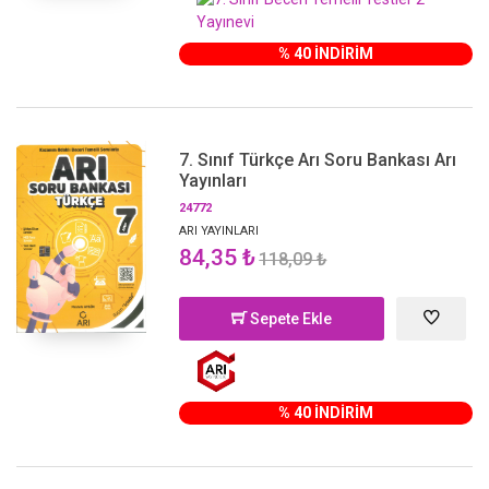
% 40 İNDİRİM
7. Sınıf Türkçe Arı Soru Bankası Arı
Yayınları
24772
ARI YAYINLARI
84,35 ₺
118,09 ₺
Sepete Ekle
% 40 İNDİRİM