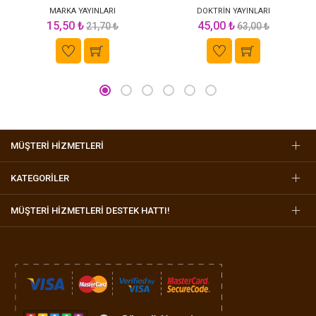
MARKA YAYINLARI
DOKTRİN YAYINLARI
15,50 ₺
45,00 ₺
21,70 ₺
63,00 ₺
MÜŞTERİ HİZMETLERİ
KATEGORİLER
MÜŞTERI HIZMETLERI DESTEK HATTI!