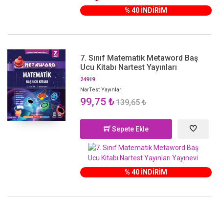
% 40 İNDİRİM
7. Sınıf Matematik Metaword Baş
Ucu Kitabı Nartest Yayınları
24919
NarTest Yayınları
99,75 ₺
139,65 ₺
Sepete Ekle
% 40 İNDİRİM