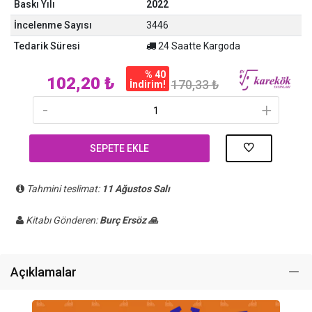
Baskı Yılı
2022
İncelenme Sayısı
3446
Tedarik Süresi
24 Saatte Kargoda
% 40
102,20 ₺
170,33 ₺
İndirim!
-
+
SEPETE EKLE
Tahmini teslimat:
11 Ağustos Salı
Kitabı Gönderen:
Burç Ersöz 🙏
Açıklamalar