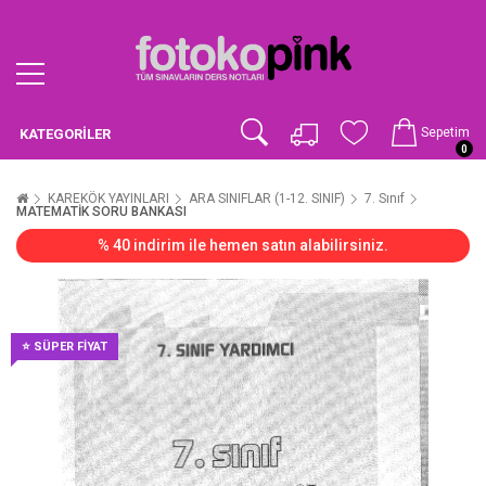
Sepetim
KATEGORILER
0
KAREKÖK YAYINLARI
ARA SINIFLAR (1-12. SINIF)
7. Sınıf
MATEMATİK SORU BANKASI
% 40 indirim ile hemen satın alabilirsiniz.
⭐ SÜPER FİYAT