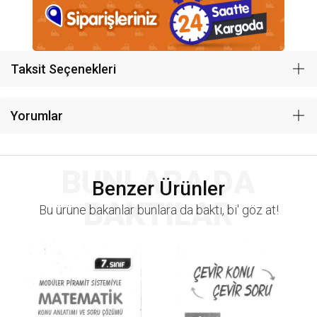
Taksit Seçenekleri
Yorumlar
BUNLARA DA
Benzer Ürünler
BAKTILAR
Bu ürüne bakanlar bunlara da baktı, bi' göz at!