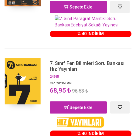
Sepete Ekle
% 40 İNDİRİM
7. Sınıf Fen Bilimleri Soru Bankası
Hız Yayınları
24915
HIZ YAYINLARI
68,95 ₺
96,53 ₺
Sepete Ekle
% 40 İNDİRİM