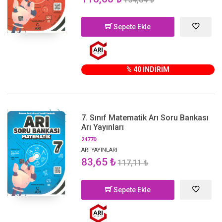
Sepete Ekle
% 40 İNDİRİM
7. Sınıf Matematik Arı Soru Bankası
Arı Yayınları
24770
ARI YAYINLARI
83,65 ₺
117,11 ₺
Sepete Ekle