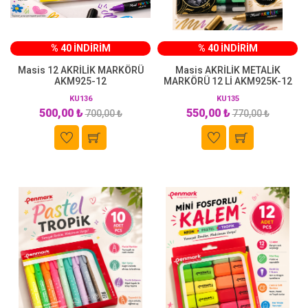
% 40 İNDİRİM
% 40 İNDİRİM
Masis 12 AKRİLİK MARKÖRÜ
Masis AKRİLİK METALİK
AKM925-12
MARKÖRÜ 12 Lİ AKM925K-12
KU136
KU135
500,00 ₺
550,00 ₺
700,00 ₺
770,00 ₺