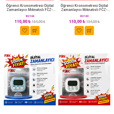
Öğrenci Kronometresi Dijital
Öğrenci Kronometresi Dijital
Zamanlayıcı Mıknatıslı FCZ-
Zamanlayıcı Mıknatıslı FCZ-
100 (Pembe)
100 (Lila)
KU144
KU143
110,00 ₺
110,00 ₺
154,00 ₺
154,00 ₺