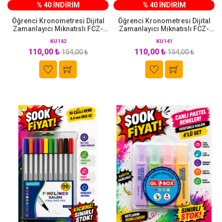
% 40 İNDİRİM
% 40 İNDİRİM
Öğrenci Kronometresi Dijital
Öğrenci Kronometresi Dijital
Zamanlayıcı Mıknatıslı FCZ-
Zamanlayıcı Mıknatıslı FCZ-
100 (Mavi)
100 (Beyaz)
KU142
KU141
110,00 ₺
110,00 ₺
154,00 ₺
154,00 ₺