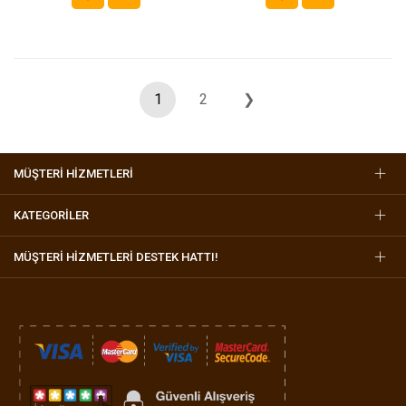
1
2
❯
MÜŞTERİ HİZMETLERİ
KATEGORİLER
MÜŞTERI HIZMETLERI DESTEK HATTI!