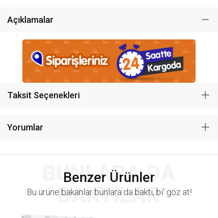
Açıklamalar
Taksit Seçenekleri
Yorumlar
BUNLARA DA
Benzer Ürünler
BAKTILAR
Bu ürüne bakanlar bunlara da baktı, bi' göz at!