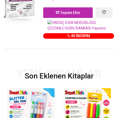
Sepete Ekle
% 40 İNDİRİM
YENİ ÇIKANLAR
Son Eklenen Kitaplar