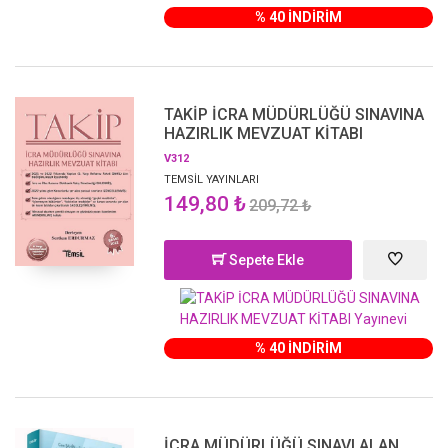
% 40 İNDİRİM
TAKİP İCRA MÜDÜRLÜĞÜ SINAVINA
HAZIRLIK MEVZUAT KİTABI
V312
TEMSİL YAYINLARI
149,80 ₺
209,72 ₺
Sepete Ekle
% 40 İNDİRİM
İCRA MÜDÜRLÜĞÜ SINAVI ALAN