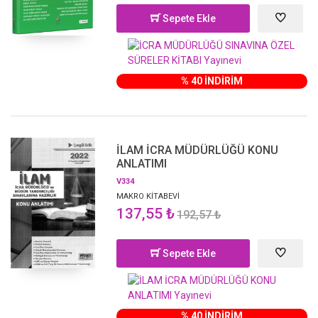
Sepete Ekle
% 40 İNDİRİM
İLAM İCRA MÜDÜRLÜĞÜ KONU
ANLATIMI
V334
MAKRO KİTABEVİ
137,55 ₺
192,57 ₺
Sepete Ekle
% 40 İNDİRİM